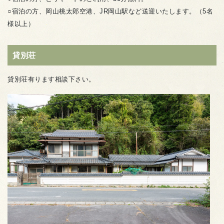
○宿泊の方、岡山桃太郎空港、JR岡山駅など送迎いたします。（5名
様以上）
貸別荘
貸別荘有ります相談下さい。