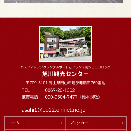
バスフィッシングレンタルボートとフランス風ジビエコロッケ
旭川観光センター
〒709-3101 岡山県岡山市建部町鶴田760番地
TEL
0867-22-1302
携帯電話
090-9504-7477（橋本規敏）
ホーム
レンタカー