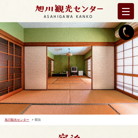
ASAHIGAWA KANKO
旭川観光センター
>
宿泊