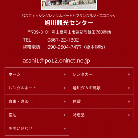
バスフィッシングレンタルボートとフランス風ジビエコロッケ
旭川観光センター
〒709-3101 岡山県岡山市建部町鶴田760番地
TEL
0867-22-1302
携帯電話
090-9504-7477（橋本規敏）
ホーム
レンタカー
レンタルボート
旭川ダムの風景
食事・喫茶
体験
宿泊
特産品
お問い合わせ