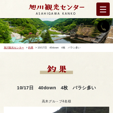
ASAHIGAWA KANKO
旭川観光センター
>
釣果
>
10/17日 40down 4枚 バラシ多い
10/17日 40down 4枚 バラシ多い
高木グル－プ4名様