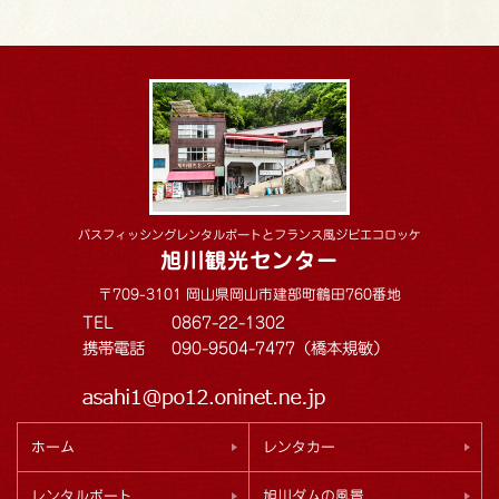
バスフィッシングレンタルボートとフランス風ジビエコロッケ
旭川観光センター
〒709-3101 岡山県岡山市建部町鶴田760番地
TEL
0867-22-1302
携帯電話
090-9504-7477（橋本規敏）
ホーム
レンタカー
レンタルボート
旭川ダムの風景