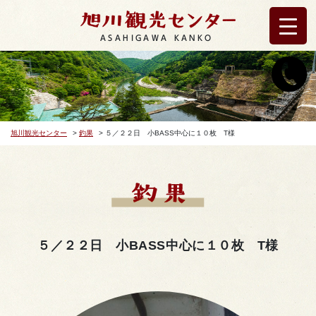
ASAHIGAWA KANKO
旭川観光センター
>
釣果
>
５／２２日 小BASS中心に１０枚 T様
５／２２日 小BASS中心に１０枚 T様