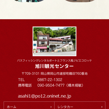
バスフィッシングレンタルボートとフランス風ジビエコロッケ
旭川観光センター
〒709-3101 岡山県岡山市建部町鶴田760番地
TEL
0867-22-1302
携帯電話
090-9504-7477（橋本規敏）
ホーム
レンタカー