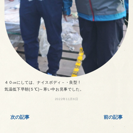
４０㎝にしては、ナイスボディ－・良型 !
気温低下早朝(５℃)～寒い中お見事でした。
2022年11月6日
次の記事
前の記事