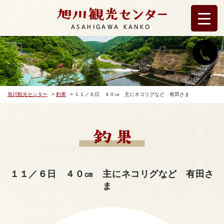
ASAHIGAWA KANKO
旭川観光センター
>
釣果
>
１１／６日 ４０㎝ 主にネコリグなど 有田さま
１１／６日 ４０㎝ 主にネコリグなど 有田さ
ま