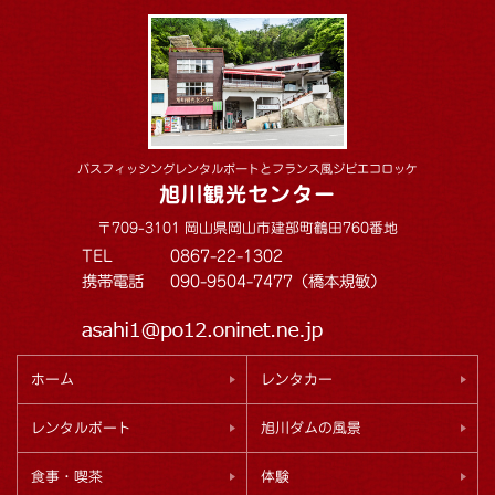
バスフィッシングレンタルボートとフランス風ジビエコロッケ
旭川観光センター
〒709-3101 岡山県岡山市建部町鶴田760番地
TEL
0867-22-1302
携帯電話
090-9504-7477（橋本規敏）
ホーム
レンタカー
レンタルボート
旭川ダムの風景
食事・喫茶
体験