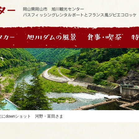
岡山県岡山市 旭川観光センター
バスフィッシングレンタルボートとフランス風ジビエコロッケ
主にdownショット 河野・富田さま