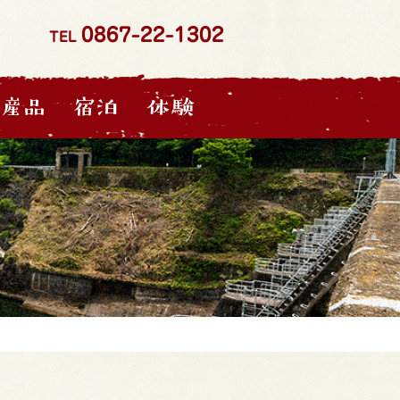
0867-22-1302
TEL