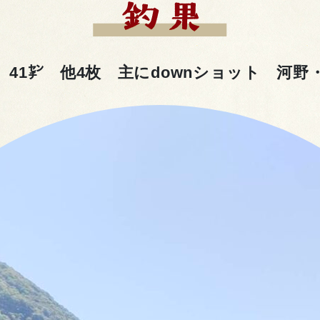
 41㌢ 他4枚 主にdownショット 河野