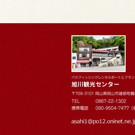
バスフィッシングレンタルボートとフラン
旭川観光センター
〒709-3101 岡山県岡山市建部町鶴
TEL
0867-22-1302
携帯電話
090-9504-747