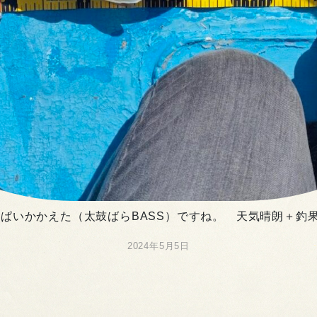
ぱいかかえた（太鼓ばらBASS）ですね。 天気晴朗＋釣果
2024年5月5日