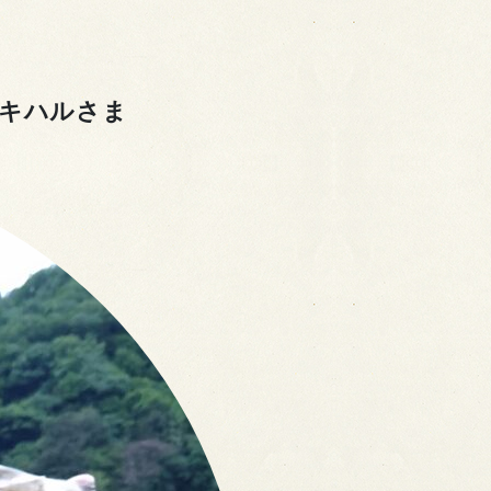
 キハルさま