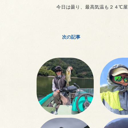
今日は曇り、最高気温も２４℃屋
次の記事