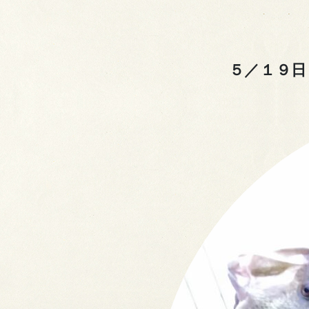
５／１９日