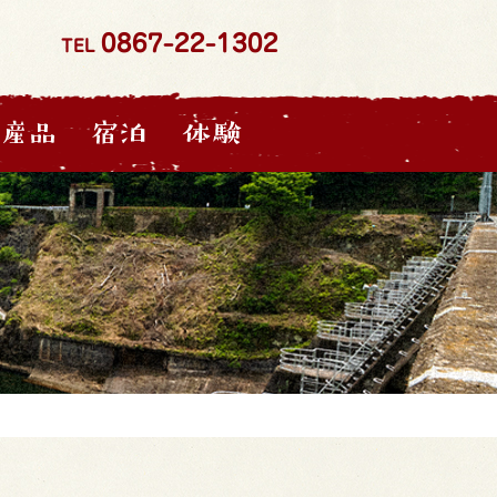
0867-22-1302
TEL