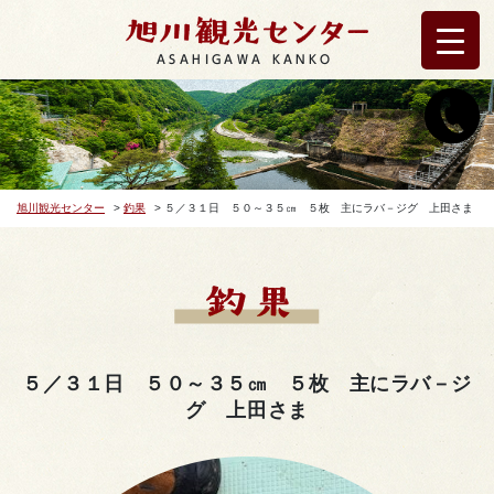
ASAHIGAWA KANKO
旭川観光センター
>
釣果
>
５／３１日 ５０～３５㎝ ５枚 主にラバ－ジグ 上田さま
５／３１日 ５０～３５㎝ ５枚 主にラバ－ジ
グ 上田さま