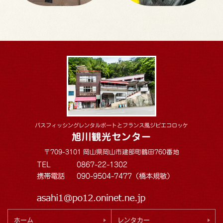
バスフィッシングレンタルボートとフランス風ジビエコロッケ
旭川観光センター
〒709-3101 岡山県岡山市建部町鶴田760番地
TEL
0867-22-1302
携帯電話
090-9504-7477（橋本規敏）
ホーム
レンタカー