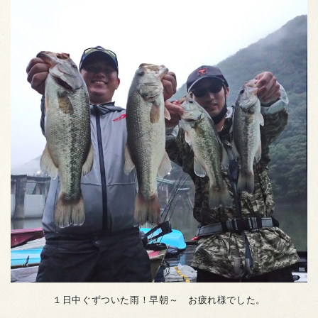
１日中ぐずついた雨！早朝～ お疲れ様でした。