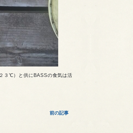
３℃）と供にBASSの食気は活
前の記事