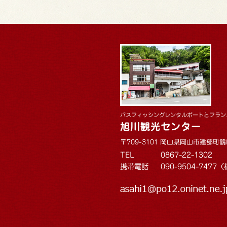
バスフィッシングレンタルボートとフラン
旭川観光センター
〒709-3101 岡山県岡山市建部町鶴
TEL
0867-22-1302
携帯電話
090-9504-747