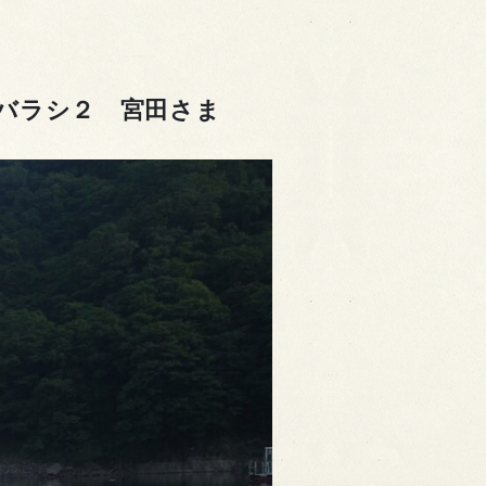
バラシ２ 宮田さま