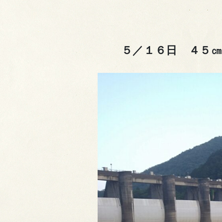
５／１６日 ４５