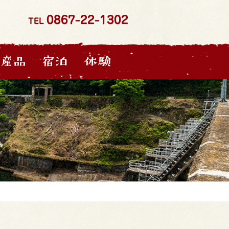
0867-22-1302
TEL