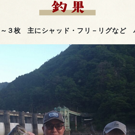
㎝～３枚 主にシャッド・フリ－リグなど 