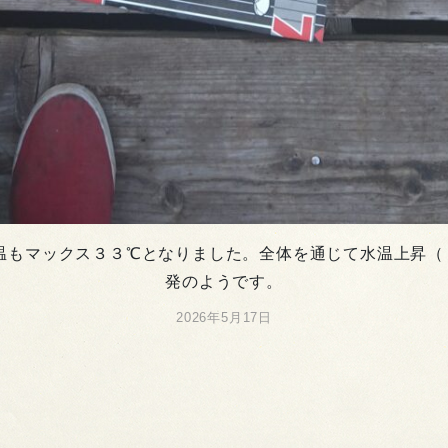
温もマックス３３℃となりました。全体を通じて水温上昇（２
発のようです。
2026年5月17日