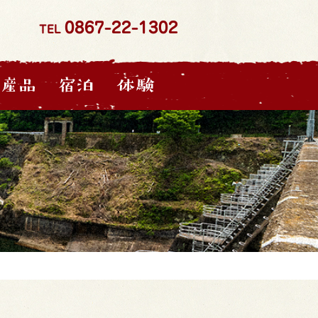
0867-22-1302
TEL