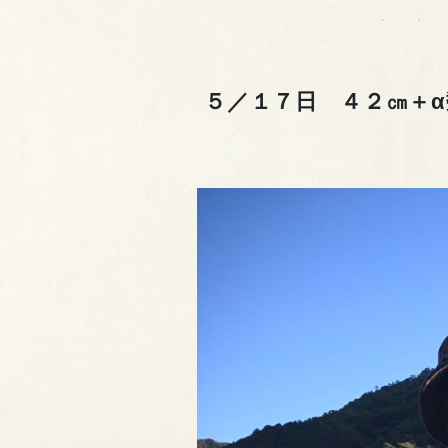
５／１７日 ４２㎝＋