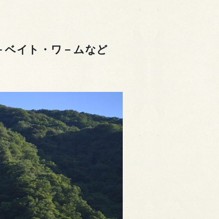
ナ－ベイト・ワ－ムなど