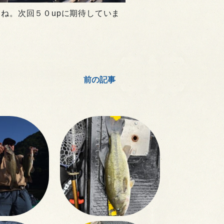
ね。次回５０upに期待していま
前の記事