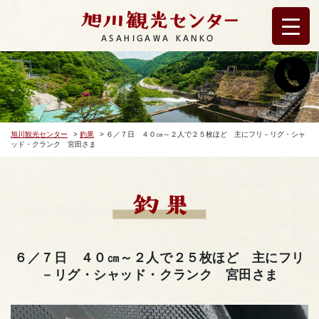
ASAHIGAWA KANKO
旭川観光センター
>
釣果
>
６／７日 ４０㎝～２人で２５枚ほど 主にフリ－リグ・シャ
ッド・クランク 宮田さま
６／７日 ４０㎝～２人で２５枚ほど 主にフリ
－リグ・シャッド・クランク 宮田さま