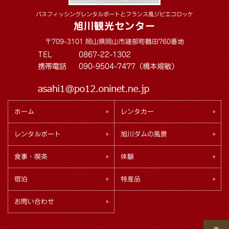
バスフィッシングレンタルボートとフランス風ジビエコロッケ
旭川観光センター
〒709-3101 岡山県岡山市建部町鶴田760番地
TEL
0867-22-1302
携帯電話
090-9504-7477（橋本規敏）
ホーム
レンタカー
レンタルボート
旭川ダムの風景
食事・喫茶
体験
宿泊
特産品
お問い合わせ