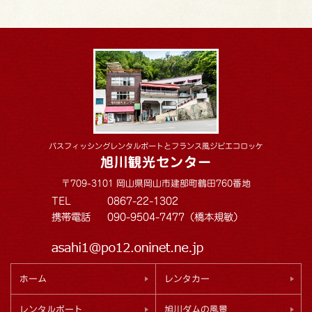
バスフィッシングレンタルボートとフランス風ジビエコロッケ
旭川観光センター
〒709-3101 岡山県岡山市建部町鶴田760番地
TEL
0867-22-1302
携帯電話
090-9504-7477（橋本規敏）
ホーム
レンタカー
レンタルボート
旭川ダムの風景