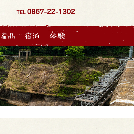
0867-22-1302
TEL