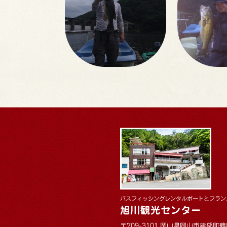
バスフィッシングレンタルボートとフラン
旭川観光センター
〒709-3101 岡山県岡山市建部町鶴