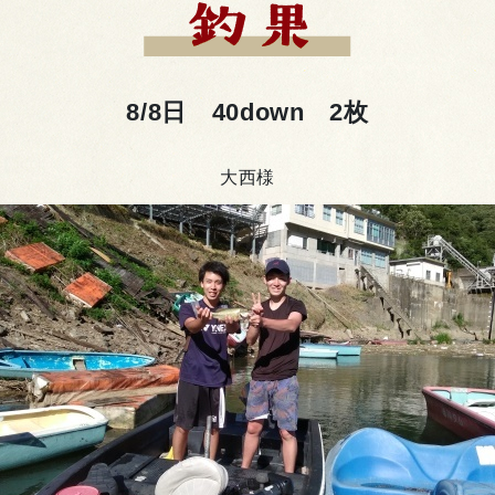
8/8日 40down 2枚
大西様