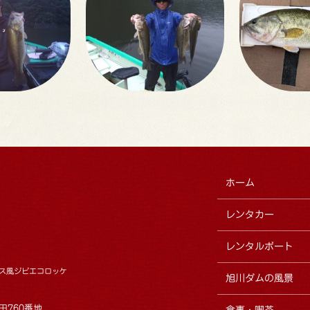
ホーム
レンタカー
レンタルボート
ス風ジビエコロッケ
旭川ダムの風景
田760番地