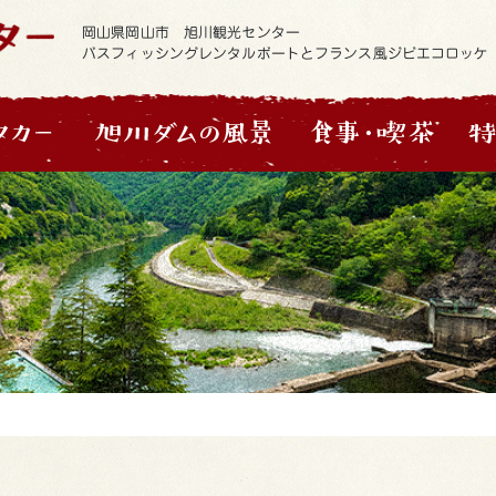
岡山県岡山市 旭川観光センター
バスフィッシングレンタルボートとフランス風ジビエコロッケ