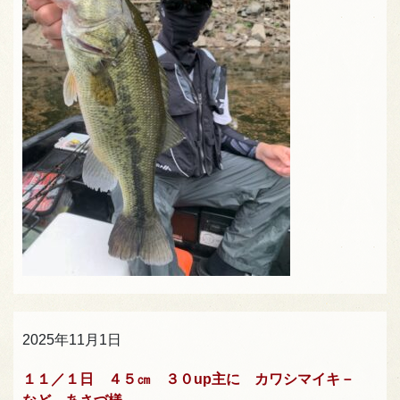
2025年11月1日
１１／１日 ４５㎝ ３０up主に カワシマイキ－