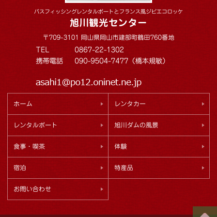
バスフィッシングレンタルボートとフランス風ジビエコロッケ
旭川観光センター
〒709-3101 岡山県岡山市建部町鶴田760番地
TEL
0867-22-1302
携帯電話
090-9504-7477（橋本規敏）
ホーム
レンタカー
レンタルボート
旭川ダムの風景
食事・喫茶
体験
宿泊
特産品
お問い合わせ