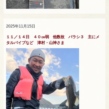
2025年11月15日
１１／１４日 ４０㎝弱 他数枚 バラシ３ 主にメ
タルバイブなど 津村・山神さま