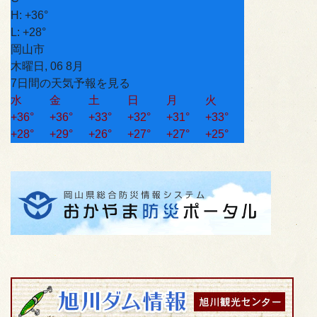
H:
+
36°
L:
+
28°
岡山市
木曜日, 06 8月
7日間の天気予報を見る
水
金
土
日
月
火
+
36°
+
36°
+
33°
+
32°
+
31°
+
33°
+
28°
+
29°
+
26°
+
27°
+
27°
+
25°