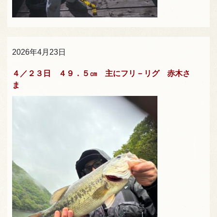
2026年4月23日
４／２３日 ４９．５㎝ 主にフリ－リグ 赤木さ
ま