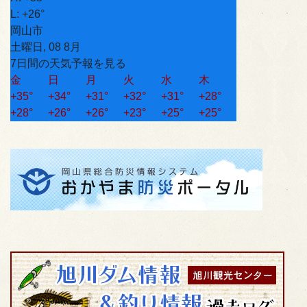
L:
+
26°
岡山市
土曜日, 08 8月
7日間の天気予報を見る
金
日
月
火
水
木
+
35°
+
34°
+
31°
+
32°
+
31°
+
28°
+
28°
+
26°
+
26°
+
23°
+
25°
+
25°