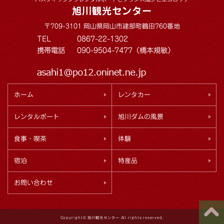
旭川観光センター
〒709-3101 岡山県岡山市建部町鶴田760番地
TEL
0867-22-1302
携帯電話
090-9504-7477（橋本規敏）
ホーム
レンタカー
レンタルボート
旭川ダムの風景
食事・喫茶
体験
宿泊
特産品
お問い合わせ
Copyright© 旭川観光センター All rights reserved.