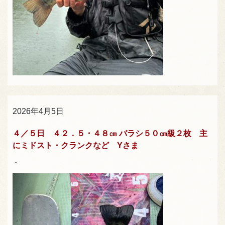
2026年4月5日
４／５日 ４２．５・４８㎝ バラシ５０㎝級２枚 主
にミドスト・クランクなど Yさま
・