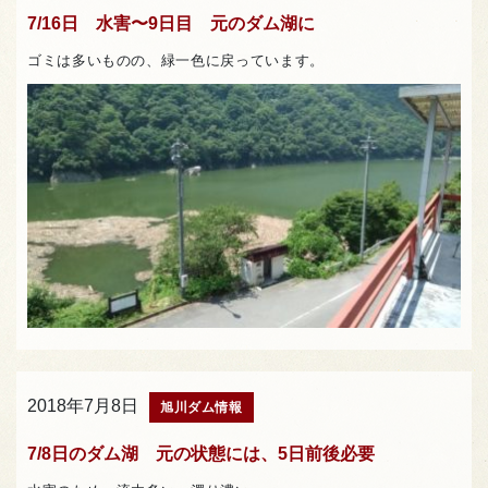
7/16日 水害〜9日目 元のダム湖に
ゴミは多いものの、緑一色に戻っています。
2018年7月8日
旭川ダム情報
7/8日のダム湖 元の状態には、5日前後必要