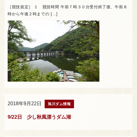
［競技規定］ １ 競技時間 午前７時３０分受付終了後、午前８
時から午後２時までの […]
2018年9月22日
旭川ダム情報
9/22日 少し秋風漂うダム湖