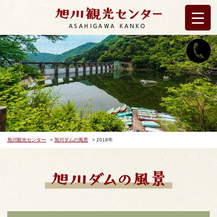
ASAHIGAWA KANKO
旭川観光センター
>
旭川ダムの風景
>
2018年