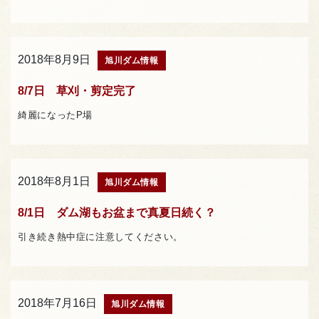
2018年8月9日
旭川ダム情報
8/7日 草刈・剪定完了
綺麗になったP場
2018年8月1日
旭川ダム情報
8/1日 ダム湖もお盆まで真夏日続く？
引き続き熱中症に注意してください。
2018年7月16日
旭川ダム情報