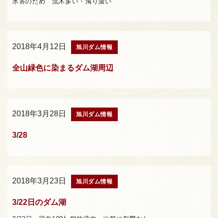
水害のため 流木多い・濁り濃い
2018年4月12日
旭川ダム情報
全山緑色に染まるダム湖周辺
2018年3月28日
旭川ダム情報
3/28
2018年3月23日
旭川ダム情報
3/22日のダム湖