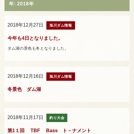
年:
2018年
2018年12月27日
旭川ダム情報
今年も4日となりました。
ダム湖の景色も冬となりました。
2018年12月16日
旭川ダム情報
冬景色 ダム湖
2018年11月17日
釣り大会
第1１回 TBF Bass ト－ナメント