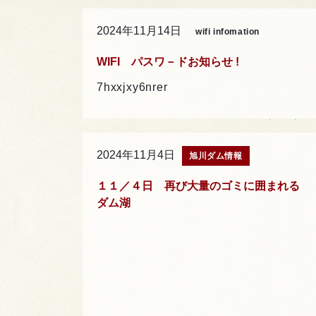
2024年11月14日
wifi infomation
WIFI パスワ－ドお知らせ !
7hxxjxy6nrer
2024年11月4日
旭川ダム情報
１１／４日 再び大量のゴミに囲まれる
ダム湖