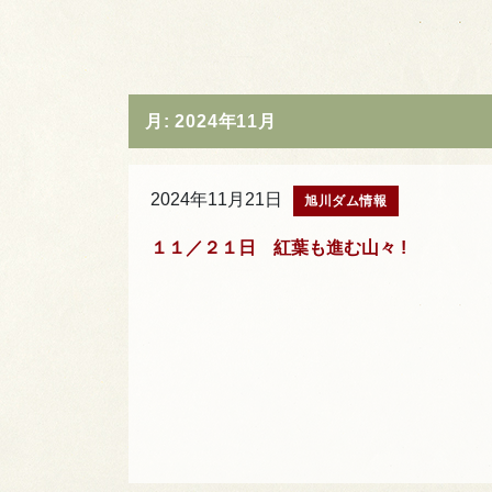
月:
2024年11月
2024年11月21日
旭川ダム情報
１１／２１日 紅葉も進む山々 !