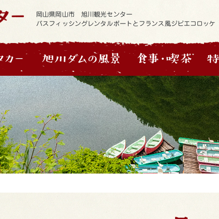
岡山県岡山市 旭川観光センター
バスフィッシングレンタルボートとフランス風ジビエコロッケ