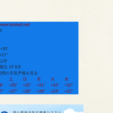
5
:
+
35°
+
27°
山市
曜日, 07 8月
日間の天気予報を見る
土
日
月
火
水
6°
+
35°
+
32°
+
31°
+
33°
+
32°
7°
+
27°
+
26°
+
26°
+
23°
+
22°