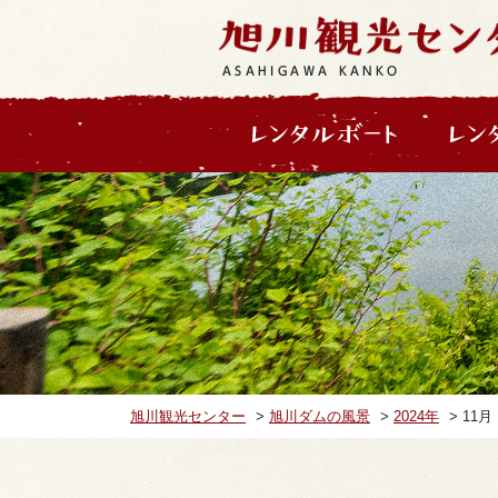
ASAHIGAWA KANKO
旭川観光センター
>
旭川ダムの風景
>
2024年
>
11月