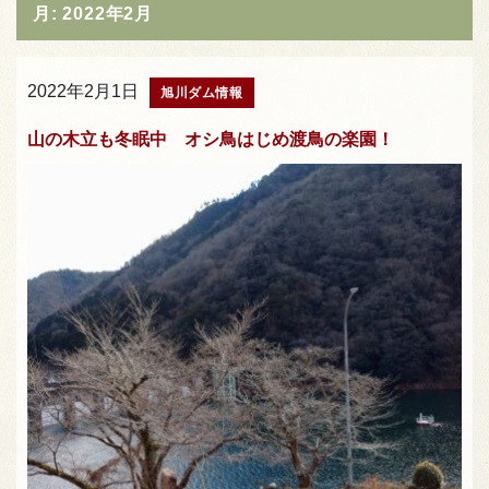
月:
2022年2月
2022年2月1日
旭川ダム情報
山の木立も冬眠中 オシ鳥はじめ渡鳥の楽園！