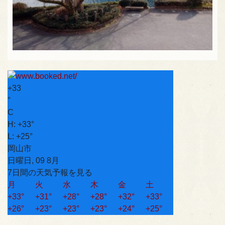
+
33
°
C
H:
+
33°
L:
+
25°
岡山市
日曜日, 09 8月
7日間の天気予報を見る
月
火
水
木
金
土
+
33°
+
31°
+
28°
+
28°
+
32°
+
33°
+
26°
+
23°
+
23°
+
23°
+
24°
+
25°