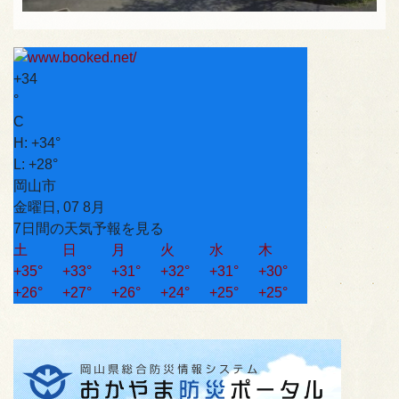
+
34
°
C
H:
+
34°
L:
+
28°
岡山市
金曜日, 07 8月
7日間の天気予報を見る
土
日
月
火
水
木
+
35°
+
33°
+
31°
+
32°
+
31°
+
30°
+
26°
+
27°
+
26°
+
24°
+
25°
+
25°