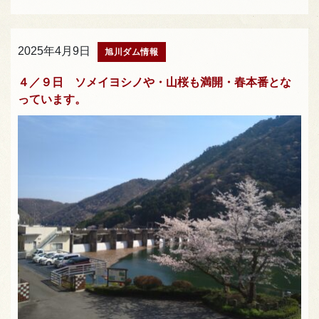
2025年4月9日
旭川ダム情報
４／９日 ソメイヨシノや・山桜も満開・春本番とな
っています。