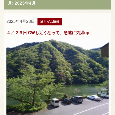
月:
2025年4月
2025年4月23日
旭川ダム情報
４／２３日 GWも近くなって、急速に気温up!