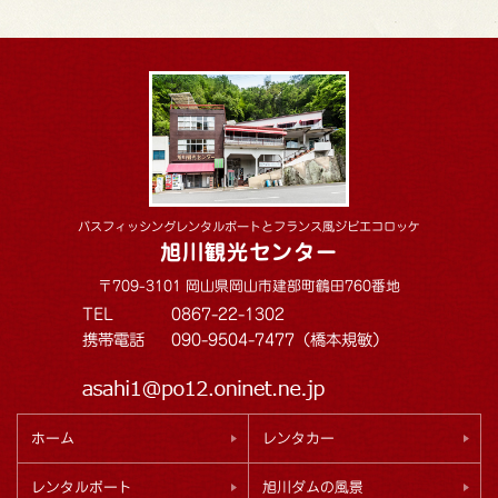
バスフィッシングレンタルボートとフランス風ジビエコロッケ
旭川観光センター
〒709-3101 岡山県岡山市建部町鶴田760番地
TEL
0867-22-1302
携帯電話
090-9504-7477（橋本規敏）
ホーム
レンタカー
レンタルボート
旭川ダムの風景