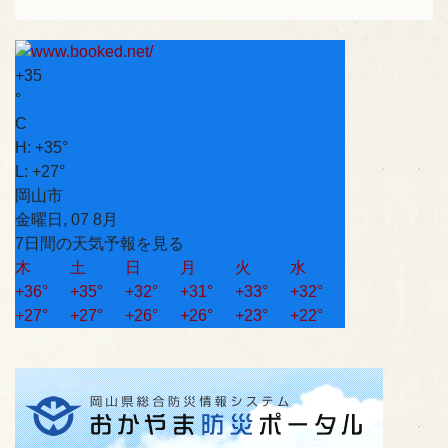
+
35
°
C
H:
+
35°
L:
+
27°
岡山市
金曜日, 07 8月
7日間の天気予報を見る
木
土
日
月
火
水
+
36°
+
35°
+
32°
+
31°
+
33°
+
32°
+
27°
+
27°
+
26°
+
26°
+
23°
+
22°