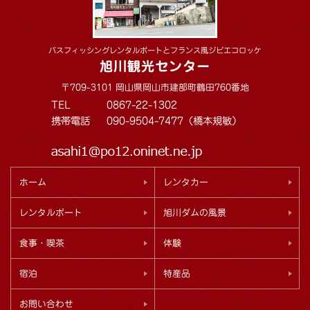
バスフィッシングレンタルボートとフランス風ジビエコロッケ
旭川観光センター
〒709-3101 岡山県岡山市建部町鶴田760番地
TEL
0867-22-1302
携帯電話
090-9504-7477（橋本規敏）
ホーム
レンタカー
レンタルボート
旭川ダムの風景
食事・喫茶
体験
宿泊
特産品
お問い合わせ