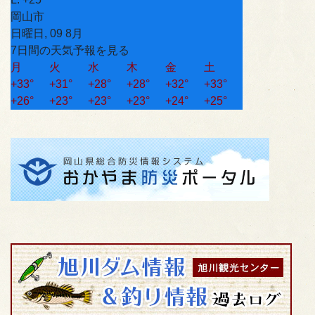
岡山市
日曜日, 09 8月
7日間の天気予報を見る
月
火
水
木
金
土
+
33°
+
31°
+
28°
+
28°
+
32°
+
33°
+
26°
+
23°
+
23°
+
23°
+
24°
+
25°