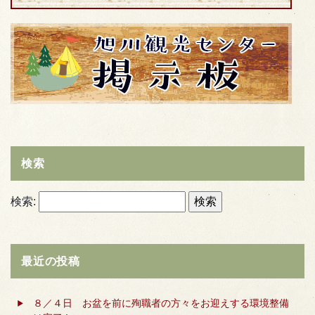
検索
検索:
最近の投稿
８／４日 お盆を前に殉職者の方々をお迎えする環境整備