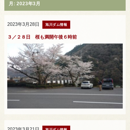
月:
2023年3月
2023年3月28日
旭川ダム情報
３／２８日 桜も満開午後６時前
2023年3月21日
旭川ダム情報