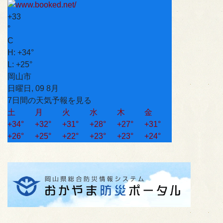
+
33
°
C
H:
+
34°
L:
+
25°
岡山市
日曜日, 09 8月
7日間の天気予報を見る
土
月
火
水
木
金
+
34°
+
32°
+
31°
+
28°
+
27°
+
31°
+
26°
+
25°
+
22°
+
23°
+
23°
+
24°