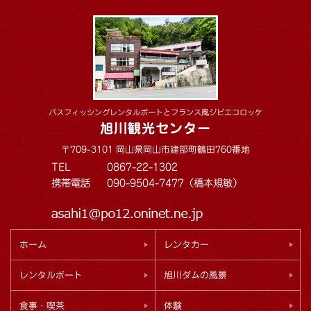
バスフィッシングレンタルボートとフランス風ジビエコロッケ
旭川観光センター
〒709-3101 岡山県岡山市建部町鶴田760番地
TEL
0867-22-1302
携帯電話
090-9504-7477（橋本規敏）
ホーム
レンタカー
レンタルボート
旭川ダムの風景
食事・喫茶
体験