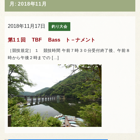
月:
2018年11月
2018年11月17日
釣り大会
第1１回 TBF Bass ト－ナメント
［競技規定］ １ 競技時間 午前７時３０分受付終了後、午前８
時から午後２時までの […]