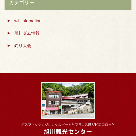
カテゴリー
wifi infomation
旭川ダム情報
釣り大会
バスフィッシングレンタルボートとフランス風ジビエコロッケ
旭川観光センター