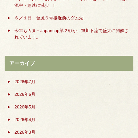
流中・急速に減少 !
６／１日 台風６号接近前のダム湖
今年もカヌ－Japancup第２戦が、旭川下流で盛大に開催さ
れています。
アーカイブ
2026年7月
2026年6月
2026年5月
2026年4月
2026年3月