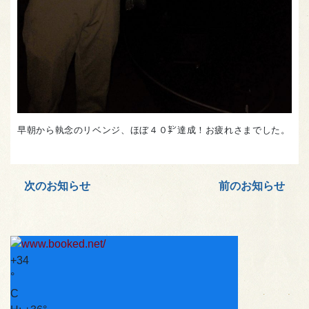
早朝から執念のリベンジ、ほぼ４０㌢達成！お疲れさまでした。
次のお知らせ
前のお知らせ
+
34
°
C