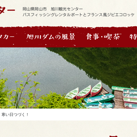
岡山県岡山市 旭川観光センター
バスフィッシングレンタルボートとフランス風ジビエコロッケ
>
寒い日つづく！