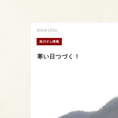
2021年1月5日
旭川ダム情報
寒い日つづく！