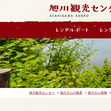
ASAHIGAWA KANKO
旭川観光センター
>
旭川ダムの風景
>
旭川ダム情報