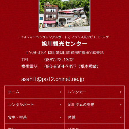
バスフィッシングレンタルボートとフランス風ジビエコロッケ
旭川観光センター
〒709-3101 岡山県岡山市建部町鶴田760番地
TEL
0867-22-1302
携帯電話
090-9504-7477（橋本規敏）
ホーム
レンタカー
レンタルボート
旭川ダムの風景
食事・喫茶
体験