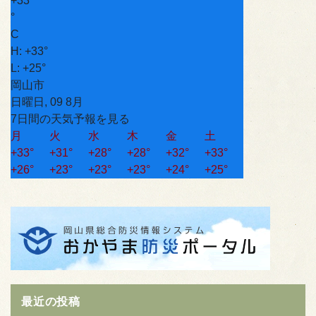
+
33
°
C
H:
+
33°
L:
+
25°
岡山市
日曜日, 09 8月
7日間の天気予報を見る
月
火
水
木
金
土
+
33°
+
31°
+
28°
+
28°
+
32°
+
33°
+
26°
+
23°
+
23°
+
23°
+
24°
+
25°
最近の投稿