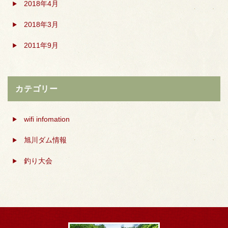
2018年4月
2018年3月
2011年9月
カテゴリー
wifi infomation
旭川ダム情報
釣り大会