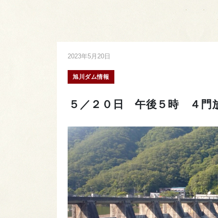
2023年5月20日
旭川ダム情報
５／２０日 午後５時 ４門放