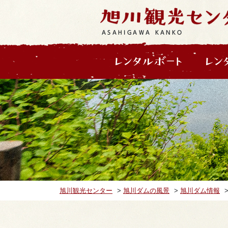
ASAHIGAWA KANKO
旭川観光センター
>
旭川ダムの風景
>
旭川ダム情報