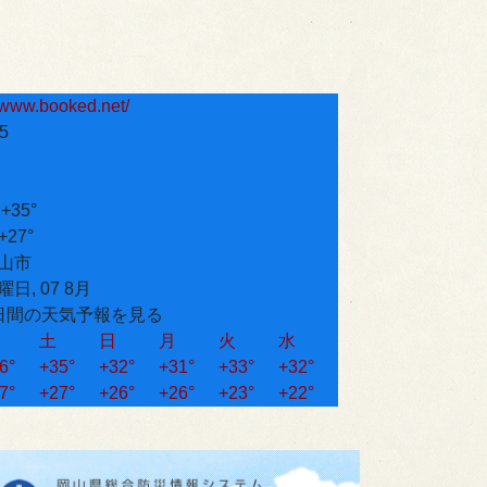
5
:
+
35°
+
27°
山市
曜日, 07 8月
日間の天気予報を見る
土
日
月
火
水
6°
+
35°
+
32°
+
31°
+
33°
+
32°
7°
+
27°
+
26°
+
26°
+
23°
+
22°