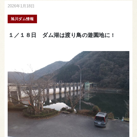
2026年1月18日
旭川ダム情報
１／１８日 ダム湖は渡り鳥の遊園地に !