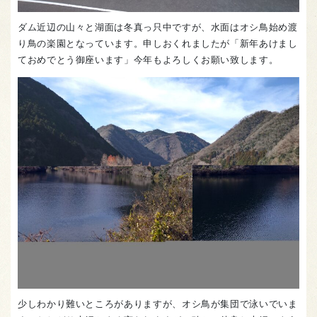
ダム近辺の山々と湖面は冬真っ只中ですが、水面はオシ鳥始め渡
り鳥の楽園となっています。申しおくれましたが「新年あけまし
ておめでとう御座います」今年もよろしくお願い致します。
少しわかり難いところがありますが、オシ鳥が集団で泳いでいま