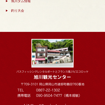
旭川ダム情報
釣り大会
バスフィッシングレンタルボートとフランス風ジビエコロッケ
旭川観光センター
〒709-3101 岡山県岡山市建部町鶴田760番地
TEL
0867-22-1302
携帯電話
090-9504-7477（橋本規敏）